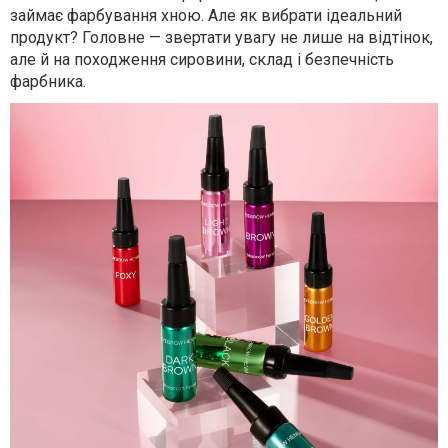
займає фарбування хною. Але як вибрати ідеальний
продукт? Головне — звертати увагу не лише на відтінок,
але й на походження сировини, склад і безпечність
фарбника.