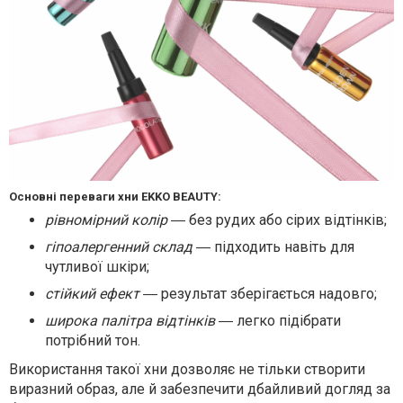
Основні переваги хни EKKO BEAUTY:
рівномірний колір
― без рудих або сірих відтінків;
гіпоалергенний склад
― підходить навіть для
чутливої шкіри;
стійкий ефект
― результат зберігається надовго;
широка палітра відтінків
― легко підібрати
потрібний тон.
Використання такої хни дозволяє не тільки створити
виразний образ, але й забезпечити дбайливий догляд за